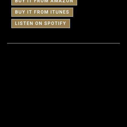
BUY IT FROM AMAZON
BUY IT FROM ITUNES
LISTEN ON SPOTIFY