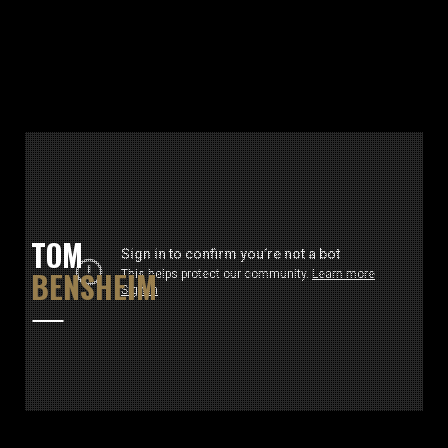
TOM
BENSHEIM