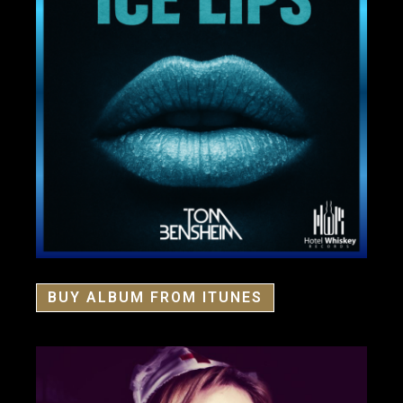
BUY ALBUM FROM ITUNES