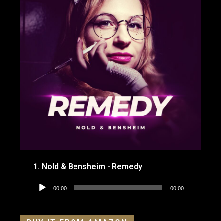
1.
Nold & Bensheim - Remedy
Audio-
00:00
00:00
Player